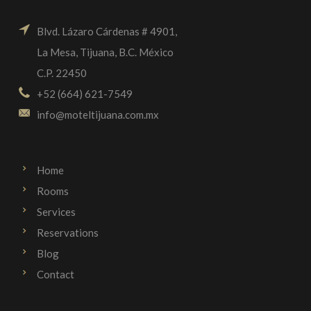
Blvd. Lázaro Cárdenas # 4901,
La Mesa, Tijuana, B.C. México
C.P. 22450
+52 (664) 621-7549
info@moteltijuana.com.mx
Home
Rooms
Services
Reservations
Blog
Contact